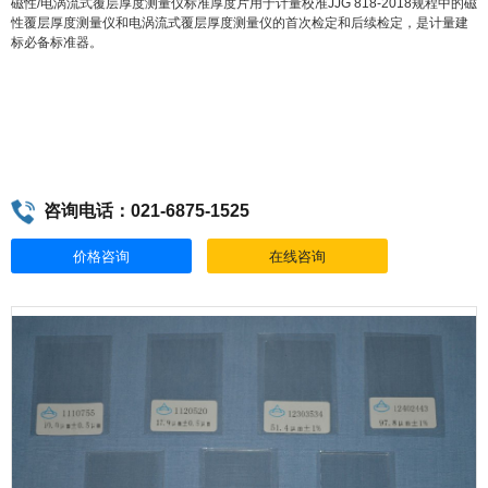
磁性/电涡流式覆层厚度测量仪标准厚度片用于计量校准JJG 818-2018规程中的磁
性覆层厚度测量仪和电涡流式覆层厚度测量仪的首次检定和后续检定，是计量建
标必备标准器。
咨询电话：021-6875-1525