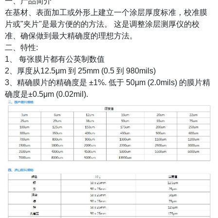
一、产品简介
在基材、表面加工或外形上建立一个涂层厚度标准，校准膜
片或"夹片"是最方便的的方法。 这是调整涂层测厚仪的校
准、确保做到最大精确度的理想方法。
二、特性:
1、 每张膜片都有公英制数值
2、厚度从12.5μm 到 25mm (0.5 到 980mils)
3、精确膜片的精确度是 ±1%. 低于 50μm (2.0mils) 的膜片精
确度是±0.5μm (0.02mil).