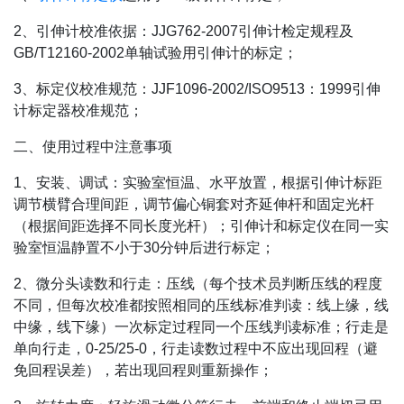
2、引伸计校准依据：JJG762-2007引伸计检定规程及
GB/T12160-2002单轴试验用引伸计的标定；
3、标定仪校准规范：JJF1096-2002/ISO9513：1999引伸
计标定器校准规范；
二、使用过程中注意事项
1、安装、调试：实验室恒温、水平放置，根据引伸计标距
调节横臂合理间距，调节偏心铜套对齐延伸杆和固定光杆
（根据间距选择不同长度光杆）；引伸计和标定仪在同一实
验室恒温静置不小于30分钟后进行标定；
2、微分头读数和行走：压线（每个技术员判断压线的程度
不同，但每次校准都按照相同的压线标准判读：线上缘，线
中缘，线下缘）一次标定过程同一个压线判读标准；行走是
单向行走，0-25/25-0，行走读数过程中不应出现回程（避
免回程误差），若出现回程则重新操作；